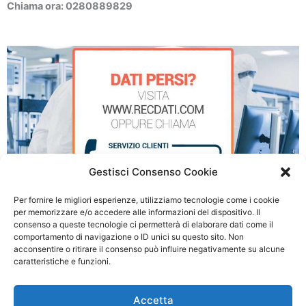
Chiama ora: 0280889829
Gestisci Consenso Cookie
Per fornire le migliori esperienze, utilizziamo tecnologie come i cookie
per memorizzare e/o accedere alle informazioni del dispositivo. Il
consenso a queste tecnologie ci permetterà di elaborare dati come il
Recupero Dati Server a Cologno Monzese
comportamento di navigazione o ID unici su questo sito. Non
acconsentire o ritirare il consenso può influire negativamente su alcune
caratteristiche e funzioni.
© 2026 Recupero Dati Server Milano - P.IVA: 03054500990
Accetta