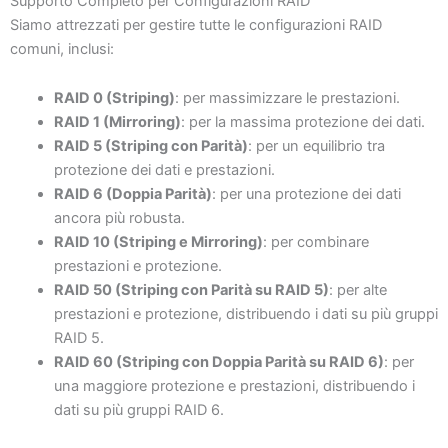
Supporto Completo per Configurazioni RAID
Siamo attrezzati per gestire tutte le configurazioni RAID
comuni, inclusi:
RAID 0 (Striping)
: per massimizzare le prestazioni.
RAID 1 (Mirroring)
: per la massima protezione dei dati.
RAID 5 (Striping con Parità)
: per un equilibrio tra
protezione dei dati e prestazioni.
RAID 6 (Doppia Parità)
: per una protezione dei dati
ancora più robusta.
RAID 10 (Striping e Mirroring)
: per combinare
prestazioni e protezione.
RAID 50 (Striping con Parità su RAID 5)
: per alte
prestazioni e protezione, distribuendo i dati su più gruppi
RAID 5.
RAID 60 (Striping con Doppia Parità su RAID 6)
: per
una maggiore protezione e prestazioni, distribuendo i
dati su più gruppi RAID 6.