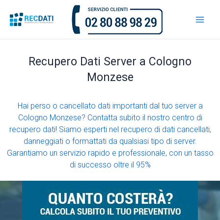
Vai
al
contenuto
Recupero Dati Server a Cologno
Monzese
Hai perso o cancellato dati importanti dal tuo server a
Cologno Monzese? Contatta subito il nostro centro di
recupero dati! Siamo esperti nel recupero di dati cancellati,
danneggiati o formattati da qualsiasi tipo di server.
Garantiamo un servizio rapido e professionale, con un tasso
di successo oltre il 95%