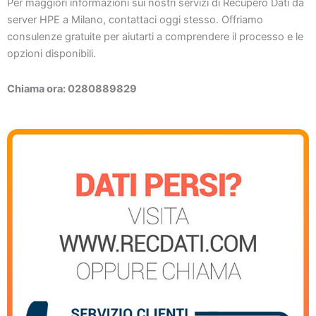
Per maggiori informazioni sui nostri servizi di Recupero Dati da
server HPE a Milano, contattaci oggi stesso. Offriamo
consulenze gratuite per aiutarti a comprendere il processo e le
opzioni disponibili.
Chiama ora: 0280889829