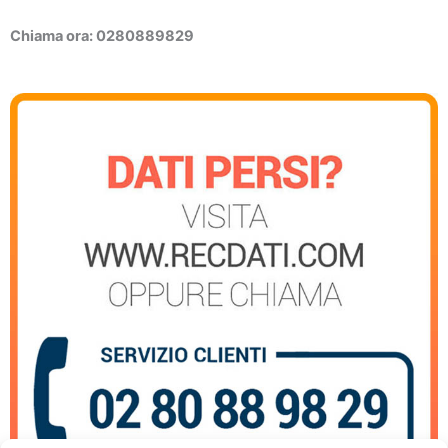
Chiama ora: 0280889829