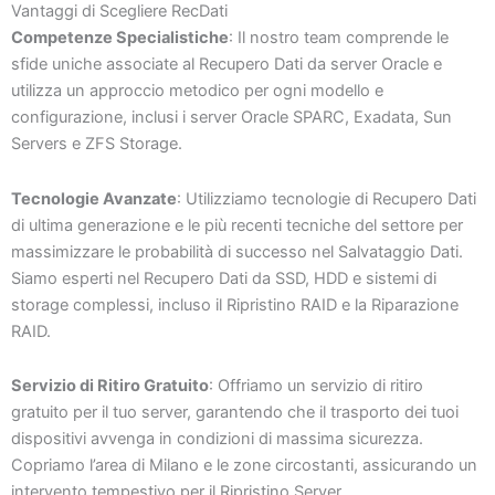
Vantaggi di Scegliere RecDati
Competenze Specialistiche
: Il nostro team comprende le
sfide uniche associate al Recupero Dati da server Oracle e
utilizza un approccio metodico per ogni modello e
configurazione, inclusi i server Oracle SPARC, Exadata, Sun
Servers e ZFS Storage.
Tecnologie Avanzate
: Utilizziamo tecnologie di Recupero Dati
di ultima generazione e le più recenti tecniche del settore per
massimizzare le probabilità di successo nel Salvataggio Dati.
Siamo esperti nel Recupero Dati da SSD, HDD e sistemi di
storage complessi, incluso il Ripristino RAID e la Riparazione
RAID.
Servizio di Ritiro Gratuito
: Offriamo un servizio di ritiro
gratuito per il tuo server, garantendo che il trasporto dei tuoi
dispositivi avvenga in condizioni di massima sicurezza.
Copriamo l’area di Milano e le zone circostanti, assicurando un
intervento tempestivo per il Ripristino Server.